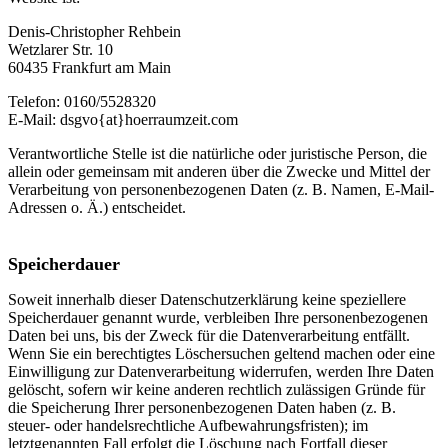
Denis-Christopher Rehbein
Wetzlarer Str. 10
60435 Frankfurt am Main
Telefon: 0160/5528320
E-Mail: dsgvo{at}hoerraumzeit.com
Verantwortliche Stelle ist die natürliche oder juristische Person, die
allein oder gemeinsam mit anderen über die Zwecke und Mittel der
Verarbeitung von personenbezogenen Daten (z. B. Namen, E-Mail-
Adressen o. Ä.) entscheidet.
Speicherdauer
Soweit innerhalb dieser Datenschutzerklärung keine speziellere
Speicherdauer genannt wurde, verbleiben Ihre personenbezogenen
Daten bei uns, bis der Zweck für die Datenverarbeitung entfällt.
Wenn Sie ein berechtigtes Löschersuchen geltend machen oder eine
Einwilligung zur Datenverarbeitung widerrufen, werden Ihre Daten
gelöscht, sofern wir keine anderen rechtlich zulässigen Gründe für
die Speicherung Ihrer personenbezogenen Daten haben (z. B.
steuer- oder handelsrechtliche Aufbewahrungsfristen); im
letztgenannten Fall erfolgt die Löschung nach Fortfall dieser