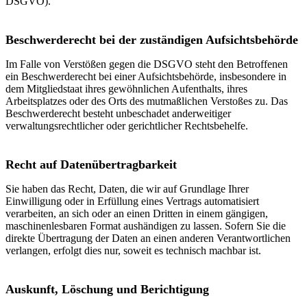
DSGVO).
Beschwerde­recht bei der zuständigen Aufsichts­behörde
Im Falle von Verstößen gegen die DSGVO steht den Betroffenen
ein Beschwerderecht bei einer Aufsichtsbehörde, insbesondere in
dem Mitgliedstaat ihres gewöhnlichen Aufenthalts, ihres
Arbeitsplatzes oder des Orts des mutmaßlichen Verstoßes zu. Das
Beschwerderecht besteht unbeschadet anderweitiger
verwaltungsrechtlicher oder gerichtlicher Rechtsbehelfe.
Recht auf Daten­übertrag­barkeit
Sie haben das Recht, Daten, die wir auf Grundlage Ihrer
Einwilligung oder in Erfüllung eines Vertrags automatisiert
verarbeiten, an sich oder an einen Dritten in einem gängigen,
maschinenlesbaren Format aushändigen zu lassen. Sofern Sie die
direkte Übertragung der Daten an einen anderen Verantwortlichen
verlangen, erfolgt dies nur, soweit es technisch machbar ist.
Auskunft, Löschung und Berichtigung