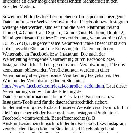
Interesses an einer möglichst umfassenden Sichtbarkeit in den
Sozialen Medien.
Soweit mit Hilfe des hier beschriebenen Tools personenbezogene
Daten auf unserer Website erfasst und an Facebook bzw. Instagram
weitergeleitet werden, sind wir und die Meta Platforms Ireland
Limited, 4 Grand Canal Square, Grand Canal Harbour, Dublin 2,
Irland gemeinsam für diese Datenverarbeitung verantwortlich (Art.
26 DSGVO). Die gemeinsame Verantwortlichkeit beschränkt sich
dabei ausschließlich auf die Erfassung der Daten und deren
Weitergabe an Facebook bzw. Instagram. Die nach der
Weiterleitung erfolgende Verarbeitung durch Facebook bzw.
Instagram ist nicht Teil der gemeinsamen Verantwortung. Die uns
gemeinsam obliegenden Verpflichtungen wurden in einer
Vereinbarung über gemeinsame Verarbeitung festgehalten. Den
Wortlaut der Vereinbarung finden Sie unter:
https://www.facebook.com/legal/controller_addendum
. Laut dieser
Vereinbarung sind wir für die Erteilung der
Datenschutzinformationen beim Einsatz des Facebook- bzw.
Instagram-Tools und für die datenschutzrechtlich sichere
Implementierung des Tools auf unserer Website verantwortlich. Für
die Datensicherheit der Facebook bzw. Instagram-Produkte ist
Facebook verantwortlich. Betroffenenrechte (z. B.
Auskunftsersuchen) hinsichtlich der bei Facebook bzw. Instagram
verarbeiteten Daten können Sie direkt bei Facebook geltend