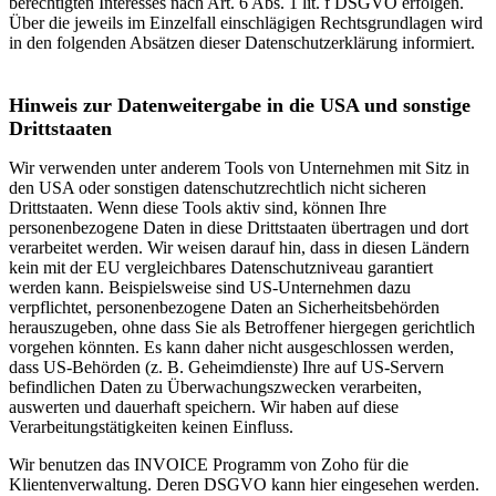
berechtigten Interesses nach Art. 6 Abs. 1 lit. f DSGVO erfolgen.
Über die jeweils im Einzelfall einschlägigen Rechtsgrundlagen wird
in den folgenden Absätzen dieser Datenschutzerklärung informiert.
Hinweis zur Datenweitergabe in die USA und sonstige
Drittstaaten
Wir verwenden unter anderem Tools von Unternehmen mit Sitz in
den USA oder sonstigen datenschutzrechtlich nicht sicheren
Drittstaaten. Wenn diese Tools aktiv sind, können Ihre
personenbezogene Daten in diese Drittstaaten übertragen und dort
verarbeitet werden. Wir weisen darauf hin, dass in diesen Ländern
kein mit der EU vergleichbares Datenschutzniveau garantiert
werden kann. Beispielsweise sind US-Unternehmen dazu
verpflichtet, personenbezogene Daten an Sicherheitsbehörden
herauszugeben, ohne dass Sie als Betroffener hiergegen gerichtlich
vorgehen könnten. Es kann daher nicht ausgeschlossen werden,
dass US-Behörden (z. B. Geheimdienste) Ihre auf US-Servern
befindlichen Daten zu Überwachungszwecken verarbeiten,
auswerten und dauerhaft speichern. Wir haben auf diese
Verarbeitungstätigkeiten keinen Einfluss.
Wir benutzen das INVOICE Programm von Zoho für die
Klientenverwaltung. Deren DSGVO kann hier eingesehen werden.