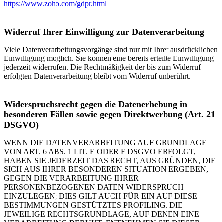
https://www.zoho.com/gdpr.html
Widerruf Ihrer Einwilligung zur Datenverarbeitung
Viele Datenverarbeitungsvorgänge sind nur mit Ihrer ausdrücklichen
Einwilligung möglich. Sie können eine bereits erteilte Einwilligung
jederzeit widerrufen. Die Rechtmäßigkeit der bis zum Widerruf
erfolgten Datenverarbeitung bleibt vom Widerruf unberührt.
Widerspruchsrecht gegen die Datenerhebung in
besonderen Fällen sowie gegen Direktwerbung (Art. 21
DSGVO)
WENN DIE DATENVERARBEITUNG AUF GRUNDLAGE
VON ART. 6 ABS. 1 LIT. E ODER F DSGVO ERFOLGT,
HABEN SIE JEDERZEIT DAS RECHT, AUS GRÜNDEN, DIE
SICH AUS IHRER BESONDEREN SITUATION ERGEBEN,
GEGEN DIE VERARBEITUNG IHRER
PERSONENBEZOGENEN DATEN WIDERSPRUCH
EINZULEGEN; DIES GILT AUCH FÜR EIN AUF DIESE
BESTIMMUNGEN GESTÜTZTES PROFILING. DIE
JEWEILIGE RECHTSGRUNDLAGE, AUF DENEN EINE