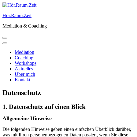
Skip
to
Hör.Raum.Zeit
content
Mediation & Coaching
Mediation
Coaching
Workshops
Aktuelles
Über mich
Kontakt
Datenschutz
1. Datenschutz auf einen Blick
Allgemeine Hinweise
Die folgenden Hinweise geben einen einfachen Überblick darüber,
was mit Ihren personenbezogenen Daten passiert, wenn Sie diese